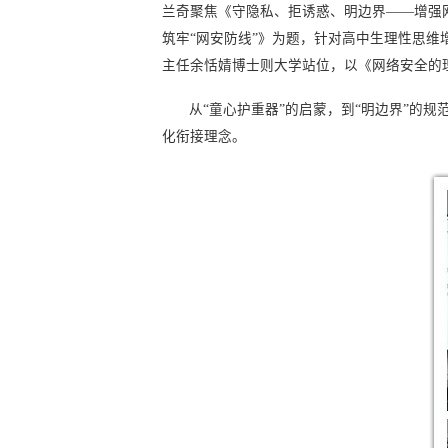
兰奇聚焦《守隐私、拒诱惑、明边界——增强
筑牢“网安防线”》为题，针对高中生理性思
主任余恬婧博士则大学站位，以《网络安全的
从“童心护重器”的启蒙，到“明边界”的
化衔接理念。