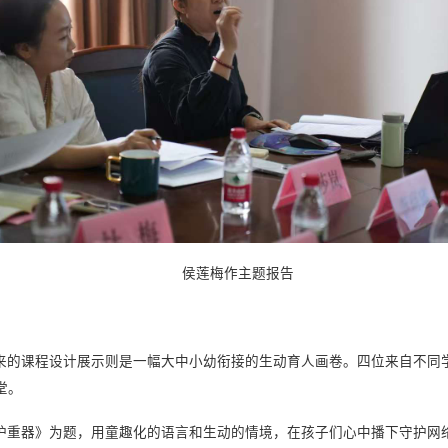
侯莲梅作主题报告
来的课程设计展示则是一幅大中小幼衔接的生动育人画卷。四位来自不同
堂。
护重器》为题，用童趣化的语言和生动的情境，在孩子们心中播下守护网