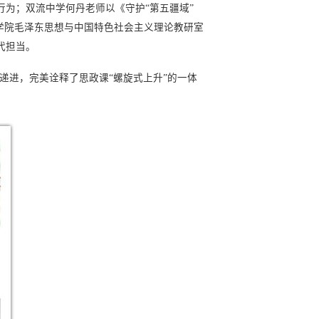
为；双流中学何丹老师以《守护“第五疆域”
学院毛泽东思想与中国特色社会主义理论教研室
代担当。
层递进，完美诠释了思政课“螺旋式上升”的一体