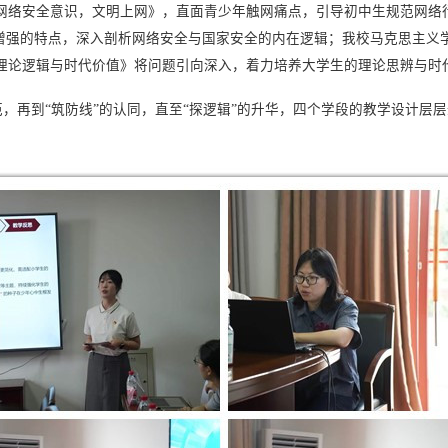
网络安全意识，文明上网》，直面青少年触网痛点，引导初中生规范网络行
维增强的特点，深入剖析网络安全与国家安全的内在逻辑；我校马克思主义
理论逻辑与时代价值》将问题引向深入，着力培养大学生的理论思辨与时
规范，再到“筑防线”的认同，直至“探逻辑”的升华，四个学段的教学设计层