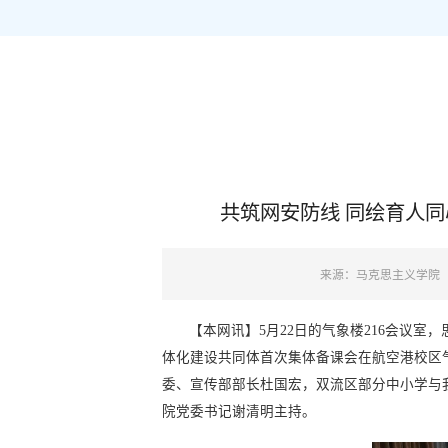
共筑网安防线 同绘育人
来源：马克思主义学院
【本网讯】5月22日的气象楼216会议
体化建设共同体首次集体备课会在航空港校区
委、宣传部部长杜国宏，双流区部分中小学与
院党委书记谢清明主持。