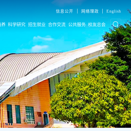
信息公开
网络理政
English
培养
科学研究
招生就业
合作交流
公共服务
校友总会