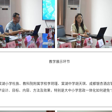
教学展示环节
棠湖小学杜旌、教科院附属学校李玥瑾、棠湖中学胡天琪、成都银杏酒店
学设计、目标、内容、方法及效果，特别是大中小学思政一体化如何避免“