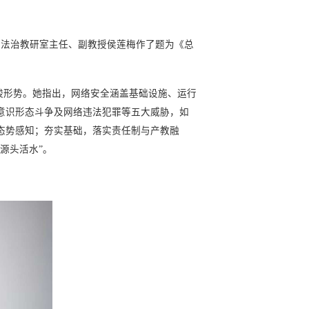
与法治教研室主任、副教授侯莲梅作了题为《总
峻形势。她指出，网络安全涵盖基础设施、运行
意识形态斗争及网络违法犯罪等五大威胁，如
态势感知；夯实基础，落实责任制与产教融
源头活水”。