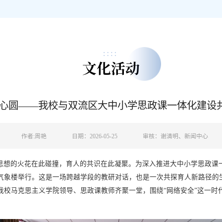
文化活动
同心圆——我校与双流区大中小学思政课一体化建设
作者:周艳
日期：2026-05-25
审核：谢清明、新闻中心
室，思想的火花在此碰撞，育人的共识在此凝聚。为深入推进大中小学思政
气象楼举行。
这是一场跨越学段的教研对话，也是一次共探育人新路径的
我校马克思主义学院领导、思政课教师齐聚一堂，围绕“网络安全”这一时