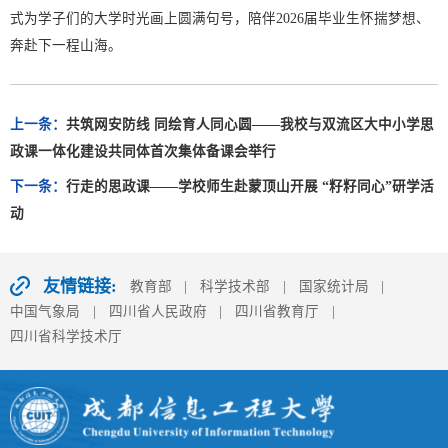
式为学子们的大学时光画上圆满句号，陪伴2026届毕业生怀揣梦想、
奔赴下一程山海。
上一条：
共筑网安防线 同绘育人同心圆——我校与双流区大中小学思
政课一体化建设共同体首次集体备课会举行
下一条：
行走的思政课——学校师生赴蒙顶山开展 “籽籽同心”研学活
动
友情链接:
教育部
|
科学技术部
|
国家统计局
|
中国气象局
|
四川省人民政府
|
四川省教育厅
|
四川省科学技术厅