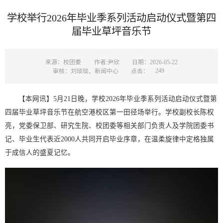
学校举行2026年毕业季系列活动启动仪式暨第四
届毕业草坪音乐节
来源：校团委
作者:尹欣
日期：2026-05-22
249
审核：刘琰琰、新闻中心
点击：
【本网讯】5月21日晚，学校2026年毕业季系列活动启动仪式暨第
四届毕业草坪音乐节在航空港校区第一田径场举行。学校副校长陈权
亮，党委保卫部、研究生院、校团委等相关部门负责人及学院团委书
记、毕业生代表近2000人共同开启毕业序章，在温柔旋律中定格独属
于成信人的盛夏记忆。