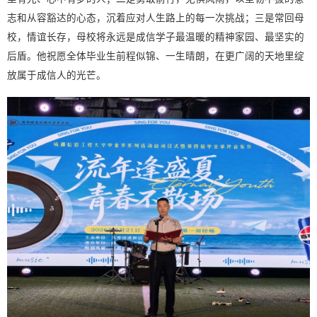
志和从容豁达的心态，沉着应对人生路上的每一次挑战；三是常回母
校，情谊长存，母校将永远是成信学子最温暖的精神家园、最坚实的
后盾。他祝愿全体毕业生前程似锦、一生晴朗，在更广阔的天地里绽
放属于成信人的光芒。