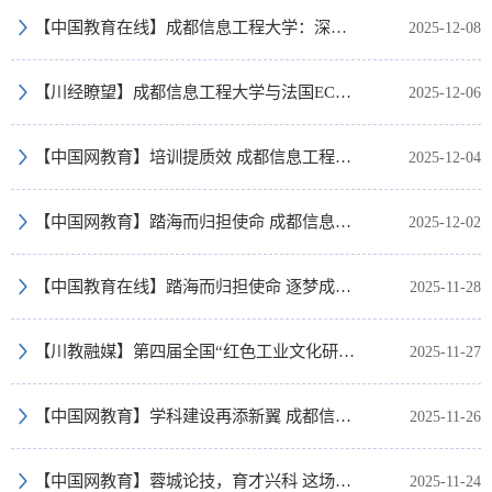
【中国教育在线】成都信息工程大学：深化中法教育合作，共筑人才培养新机制
2025-12-08
【川经瞭望】成都信息工程大学与法国ECAM拉萨尔工程师学院签约 合作成果亮相第二届中法教育发展论坛
2025-12-06
【中国网教育】培训提质效 成都信息工程大学为泸定县送上预算绩效管理“精准课”
2025-12-04
【中国网教育】踏海而归担使命 成都信息工程大学欧美同学会正式成立
2025-12-02
【中国教育在线】踏海而归担使命 逐梦成信启新程——成都信息工程大学欧美同学会成立
2025-11-28
【川教融媒】第四届全国“红色工业文化研究”学术论坛在蓉举行
2025-11-27
【中国网教育】学科建设再添新翼 成都信息工程大学“计算机科学”跻身ESI全球前1%
2025-11-26
【中国网教育】蓉城论技，育才兴科 这场射频微波电路设计竞赛决赛举行
2025-11-24