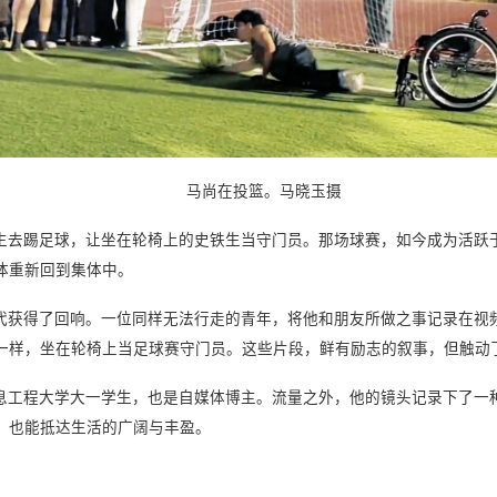
马尚在投篮。马晓玉摄
铁生去踢足球，让坐在轮椅上的史铁生当守门员。那场球赛，如今成为活跃
体重新回到集体中。
时代获得了回响。一位同样无法行走的青年，将他和朋友所做之事记录在视
一样，坐在轮椅上当足球赛守门员。这些片段，鲜有励志的叙事，但触动
工程大学大一学生，也是自媒体博主。流量之外，他的镜头记录下了一种
，也能抵达生活的广阔与丰盈。