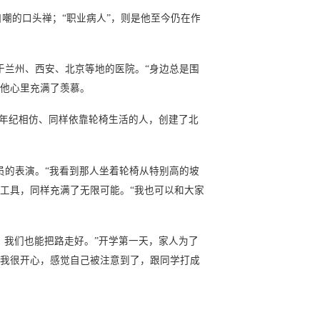
自嘲的口头禅；“职业病人”，则是他至今仍在作
兰州、西安、北京等地的医院。“身边总是围
，他心里充满了羡慕。
年纪相仿、同样依靠轮椅生活的人，创建了北
员的表演。“我看到那人坐着轮椅从特别高的坡
工具，同样充满了无限可能。“我也可以和大家
，我们也能把路走好。”开学第一天，家人为了
时我很开心，感觉自己被注意到了，跟同学打成