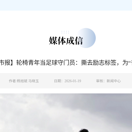
媒体成信
市报】轮椅青年当足球守门员：撕去励志标签，为“
作者:杨旭斌 马晓玉
日期：2026-01-19
审核：新闻中心