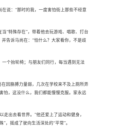
在说：“那时的我，一度害怕街上那些不经意
当“特殊存在”，带着他去玩游戏、唱歌、打台
，并告诉马尚在：“怕什么？大家看你，不是歧
一个抬轮椅；与朋友们同行，每当遇到无法
尚在因胳膊力量弱，几次在学校来不及上厕所弄
要害怕，这没什么，我们都能慢慢克服。家永远
以走出去看世界。”他还爱上了运动和健身，
”，摇成了驶向生活深处的“平常”。