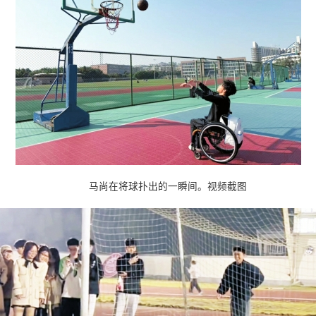
马尚在将球扑出的一瞬间。视频截图