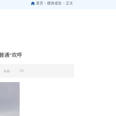
首页
媒体成信
正文
>
>
普通”欢呼
155
点击：