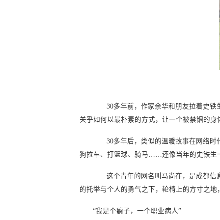
30多年前，作家余华和朋友拉着史
关乎如何以最朴素的方式，让一个被禁锢的身
30多年后，类似的温暖故事在网络
狗拉车、打篮球、骑马……还像当年的史铁生
这个青年的网名叫马尚在，是成都信息
的托举与个人的勇气之下，轮椅上的方寸之地
“我是个瘸子，一个职业病人”