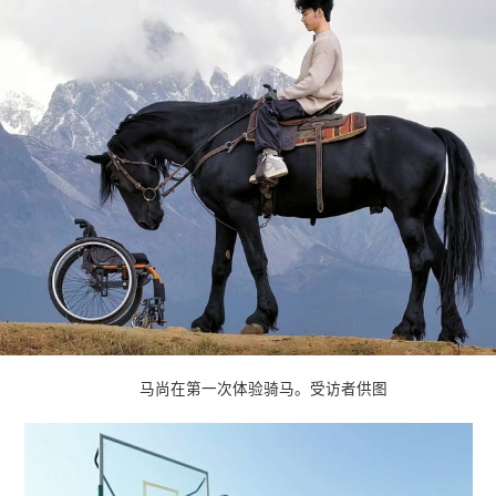
马尚在第一次体验骑马。受访者供图