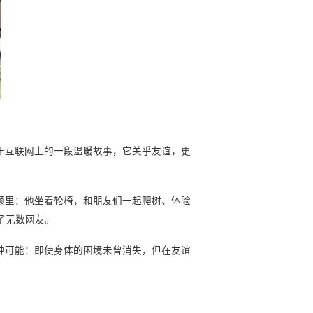
于互联网上的一段温暖故事，它关乎友谊，更
频里：他坐着轮椅，和朋友们一起爬树、体验
了无数网友。
可能：即使身体的困境未曾消失，但在友谊