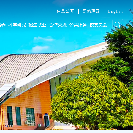
信息公开
网络理政
English
培养
科学研究
招生就业
合作交流
公共服务
校友总会