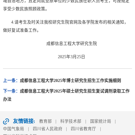
域自治地方，且定向就业原单位的少数民族在职人员考生，可按规定
享受少数民族照顾政策。
4.请考生及时关注我校研究生院官网及各学院发布的相关通知，
做好复试准备工作。
成都信息工程大学研究生院
2025年3月25日
上一条：
成都信息工程大学2025年博士研究生招生工作实施细则
下一条：
成都信息工程大学2025年硕士研究生招生复试调剂录取工作
办​法
友情链接:
教育部
|
科学技术部
|
国家统计局
|
中国气象局
|
四川省人民政府
|
四川省教育厅
|