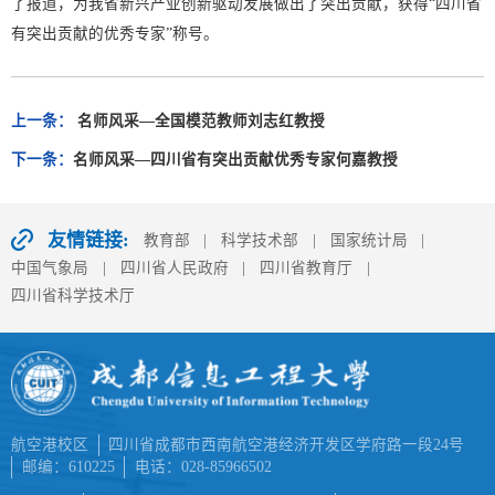
了报道，为我省新兴产业创新驱动发展做出了突出贡献，获得“四川省
有突出贡献的优秀专家”称号。
上一条：
名师风采—全国模范教师刘志红教授
下一条：
名师风采—四川省有突出贡献优秀专家何嘉教授
友情链接:
教育部
|
科学技术部
|
国家统计局
|
中国气象局
|
四川省人民政府
|
四川省教育厅
|
四川省科学技术厅
航空港校区
四川省成都市西南航空港经济开发区学府路一段24号
邮编：610225
电话：028-85966502