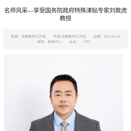
名师风采—​享受国务院政府特殊津贴专家刘敦虎
教授
来源：党委教师工作部
作者:党委教师工作部
日期：2023-06-16
2941
审核：新闻中心
点击：