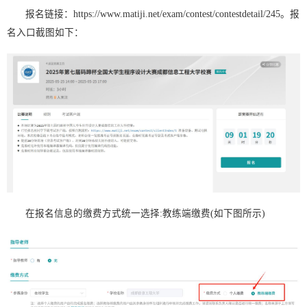
报名链接：https://www.matiji.net/exam/contest/contestdetail/245。报
名入口截图如下：
在报名信息的缴费方式统一选择:教练端缴费(如下图所示)