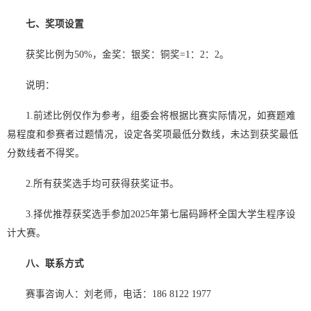
七
、奖项设置
获奖比例为50%，金奖：银奖：铜奖=1：2：2。
说明：
1.前述比例仅作为参考，组委会将根据比赛实际情况，如赛题难
易程度和参赛者过题情况，设定各奖项最低分数线，未达到获奖最低
分数线者不得奖。
2.所有获奖选手均可获得获奖证书。
3.择优推荐获奖选手参加2025年第七届码蹄杯全国大学生程序设
计大赛。
八
、联系方式
赛事咨询人：刘老师，电话：186 8122 1977