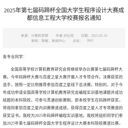
2025年第七届码蹄杯全国大学生程序设计大赛成
都信息工程大学校赛报名通知
来源：计算机学院
作者:刘仕筠
日期：2025-05-16
3961
审核：陈敏、新闻中心
点击：
各专业同学：
全国高等学校计算机教育研究会将继续举办比赛第七届码蹄杯大
赛。今年码蹄杯大赛与百度之星大赛开展人才专项合作。决赛获奖的
选手，按照一定比例推荐参加百度之星线下总决赛。特别的，对于今
年成功申请全国高等学校计算机教育研究会编程实训基地课题并成功
结题的本科院校，可参与贯通创新赛制，即本校学生在码蹄杯获奖，
将视同拿到百度之星内训赛赛道成绩，获得百度之星人才专项赛道的
获奖证书。我校为2025年码蹄杯编程实训基地。我校将组织同学们参
加2025年第七届码蹄杯全国大学生程序设计大赛本科院校赛道比赛，