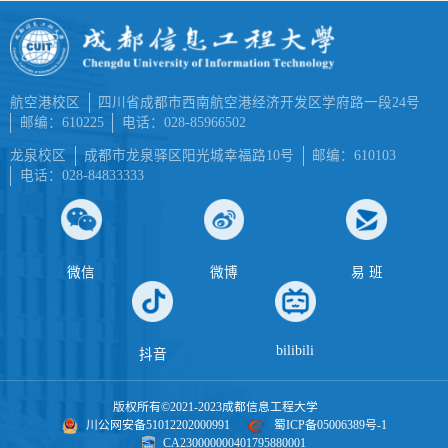
航空港校区
四川省成都市西南航空港经济开发区学府路一段24号
邮编：610225
电话：028-85966502
龙泉校区
成都市龙泉驿区阳光城幸福路10号
邮编：610103
电话：028-84833333
微信
微博
易 班
bilibili
抖音
版权所有©2021-2023成都信息工程大学
川公网安备51012202000991
蜀ICP备05006389号-1
CA230000000401795880001