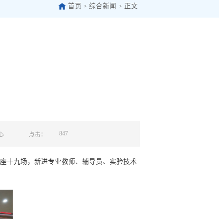
首页
综合新闻
正文
>
>
847
心
点击：
训讲座十九场，新进专业教师、辅导员、实验技术