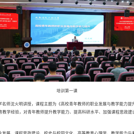
培训第一课
学名师沈火明讲授，课程主题为《高校青年教师的职业发展与教学能力提
育教学经验，对青年教师提升教学能力、提高科研水平、加强课程思政建
业发展、课程思政建设、校史与校园文化、高等教育心理学、教学能力与