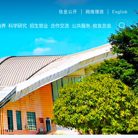
信息公开
网络理政
English
培养
科学研究
招生就业
合作交流
公共服务
校友总会