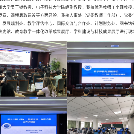
州大学吴王锁教授、电子科技大学陈峥副教授，我校优秀教师丁小珊教授
竞赛、课程思政建设等方面经验。我校人事处（党委教师工作部）、党委
、发展规划处、教学评估中心、国际交流与合作处、计划财务处、图书馆
校史馆、教育教学一体化改革成果展厅、学科建设与科技成果展厅进行现