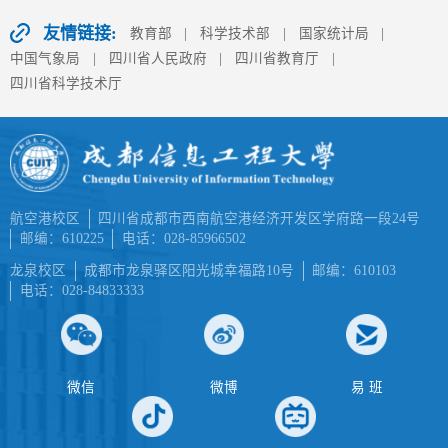
友情链接:
教育部
|
科学技术部
|
国家统计局
|
中国气象局
|
四川省人民政府
|
四川省教育厅
|
四川省科学技术厅
航空港校区
四川省成都市西南航空港经济开发区学府路一段24号
邮编：610225
电话：028-85966502
龙泉校区
成都市龙泉驿区阳光城幸福路10号
邮编：610103
电话：028-84833333
微信
微博
易 班