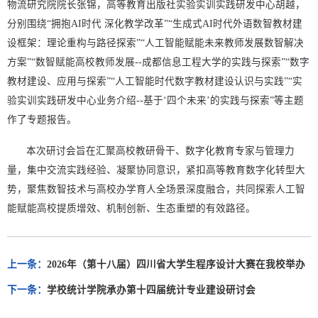
物流研究院院长张锦，高等教育出版社实验实训实践研发中心胡越，
分别围绕“拥抱AI时代 深化教学改革”“生成式AI时代外语数智教材建
设框架：理论重构与路径探索”“人工智能赋能未来教师发展数智解决
方案”“数智赋能高校教师发展--成都信息工程大学的实践与探索”“数字
教材建设、应用与探索”“人工智能时代数字教材建设认识与实践”“实
验实训实践研发中心业务介绍--基于‘四个未来’的实践与探索”等主题
作了专题报告。
本次研讨会旨在汇聚高校教研骨干、数字化教育专家与管理力
量，集中交流实践经验、凝聚协同意识，紧扣高等教育数字化转型大
势，聚焦数智技术与高校办学育人全场景深度融合，共同探索人工智
能赋能高校提质增效、机制创新、生态重塑的有效路径。
上一条：
2026年（第十八届）四川省大学生程序设计大赛在我校举办
下一条：
学校统计学院承办第十四届统计专业建设研讨会