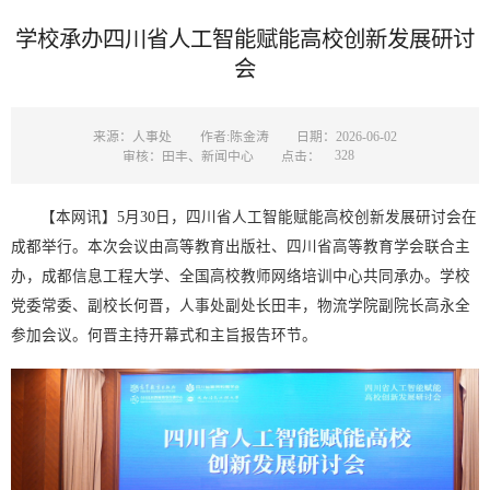
学校承办四川省人工智能赋能高校创新发展研讨
会
来源：人事处
作者:陈金涛
日期：2026-06-02
328
审核：田丰、新闻中心
点击：
【本网讯】5月30日，四川省人工智能赋能高校创新发展研讨会在
成都举行。本次会议由高等教育出版社、四川省高等教育学会联合主
办，成都信息工程大学、全国高校教师网络培训中心共同承办。学校
党委常委、副校长何晋，人事处副处长田丰，物流学院副院长高永全
参加会议。何晋主持开幕式和主旨报告环节。