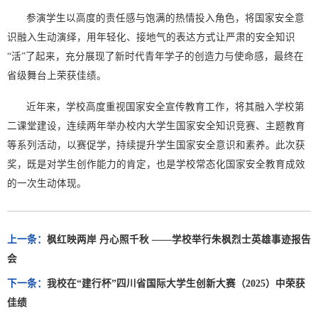
参演学生以高度的责任感与饱满的热情投入角色，将国家安全意
识融入生动演绎，用年轻化、接地气的表达方式让严肃的安全知识
“活”了起来，充分展现了新时代青年学子的创造力与使命感，最终在
省级舞台上荣获佳绩。
近年来，学校高度重视国家安全宣传教育工作，将其融入学校第
二课堂建设，连续两年举办校内大学生国家安全知识竞赛、主题教育
等系列活动，以赛促学，持续提升学生国家安全意识和素养。此次获
奖，既是对学生创作能力的肯定，也是学校常态化国家安全教育成效
的一次生动体现。
上一条：
枫红映两岸 丹心照千秋 ——学校举行朱枫烈士英雄事迹报告
会
下一条：
我校在“建行杯”四川省国际大学生创新大赛（2025）中荣获
佳绩