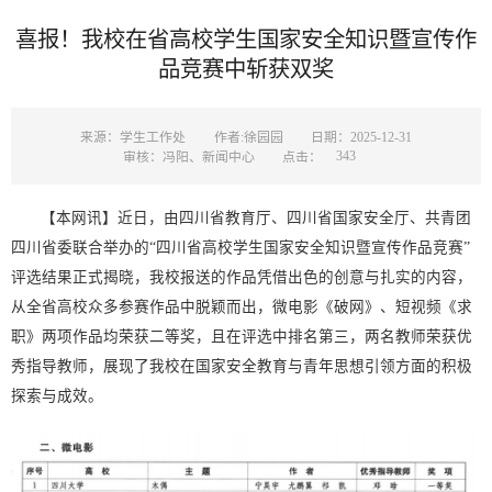
喜报！我校在省高校学生国家安全知识暨宣传作
品竞赛中斩获双奖
来源：学生工作处
作者:徐园园
日期：2025-12-31
343
审核：冯阳、新闻中心
点击：
【本网讯】近日，由四川省教育厅、四川省国家安全厅、共青团
四川省委联合举办的“四川省高校学生国家安全知识暨宣传作品竞赛”
评选结果正式揭晓，我校报送的作品凭借出色的创意与扎实的内容，
从全省高校众多参赛作品中脱颖而出，微电影《破网》、短视频《求
职》两项作品均荣获二等奖，且在评选中排名第三，两名教师荣获优
秀指导教师，展现了我校在国家安全教育与青年思想引领方面的积极
探索与成效。