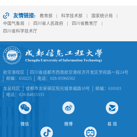
友情链接:
教育部
|
科学技术部
|
国家统计局
|
中国气象局
|
四川省人民政府
|
四川省教育厅
|
四川省科学技术厅
航空港校区
四川省成都市西南航空港经济开发区学府路一段24号
邮编：610225
电话：028-85966502
龙泉校区
成都市龙泉驿区阳光城幸福路10号
邮编：610103
电话：028-84833333
微信
微博
易 班