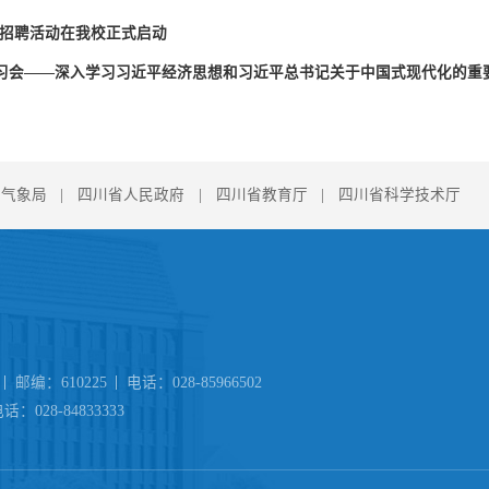
才招聘活动在我校正式启动
习会——深入学习习近平经济思想和习近平总书记关于中国式现代化的重
国气象局
|
四川省人民政府
|
四川省教育厅
|
四川省科学技术厅
邮编：610225
电话：028-85966502
话：028-84833333