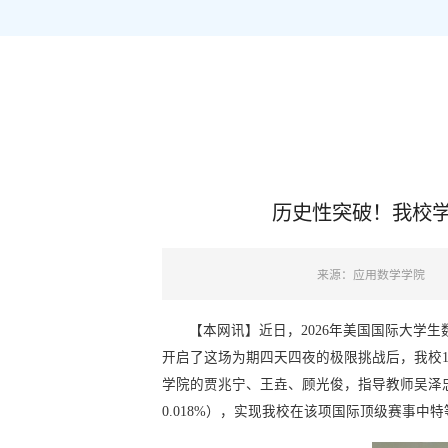
历史性突破！我校学
来源：应用数学学院
【本网讯】近日，2026年美国国际大学生数
开启了这场为期四天四夜的极限挑战后，我校1支队伍
学院的贾兆宁、王垚、顾光俊，指导教师吴泽忠
0.018%），实现我校在该项国际顶级赛事中