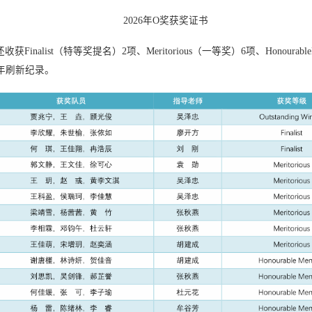
2026年O奖获奖证书
alist（特等奖提名）2项、Meritorious（一等奖）6项、Honourabl
年刷新纪录。