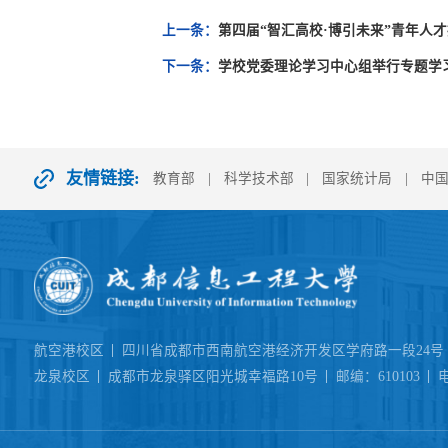
上一条：
第四届“智汇高校·博引未来”青年人
下一条：
学校党委理论学习中心组举行专题学
友情链接:
教育部
|
科学技术部
|
国家统计局
|
中
航空港校区
四川省成都市西南航空港经济开发区学府路一段24号
龙泉校区
成都市龙泉驿区阳光城幸福路10号
邮编：610103
电