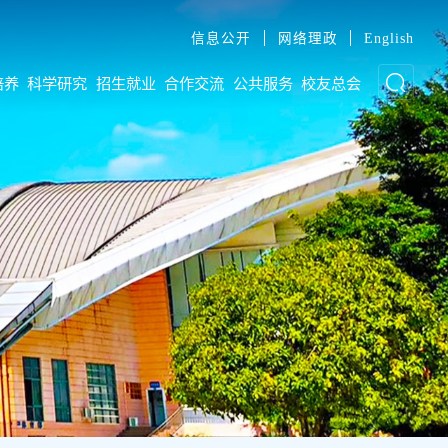
信息公开
网络理政
English
培养
科学研究
招生就业
合作交流
公共服务
校友总会