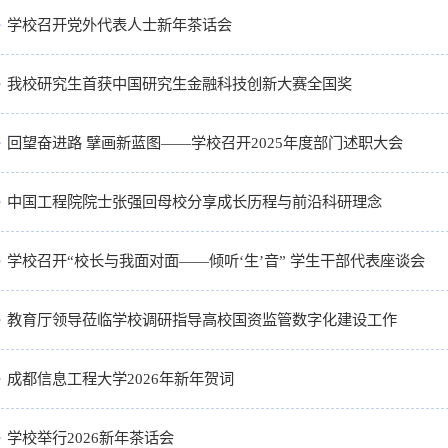
学校召开党外代表人士新年茶话会
我校研究生首获中国研究生金融科技创新大赛全国奖
回望奋进路 擘画新蓝图——学校召开2025年度部门述职大会
中国工程院院士张强回母校分享成长历程与前沿科研理念
学校召开“校长与我面对面——倾听‘生’音” 学生干部代表座谈会
教育厅领导莅临学校调研指导高校国资监管数字化建设工作
成都信息工程大学2026年新年贺词
学校举行2026新年茶话会