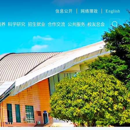
信息公开
网络理政
English
培养
科学研究
招生就业
合作交流
公共服务
校友总会