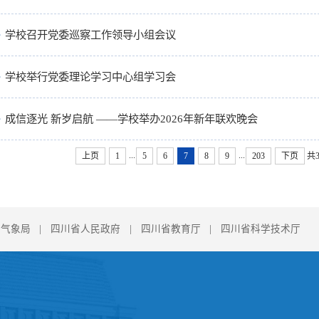
学校召开党委巡察工作领导小组会议
学校举行党委理论学习中心组学习会
成信逐光 新岁启航 ——学校举办2026年新年联欢晚会
...
...
上页
1
5
6
7
8
9
203
下页
共3
国气象局
|
四川省人民政府
|
四川省教育厅
|
四川省科学技术厅