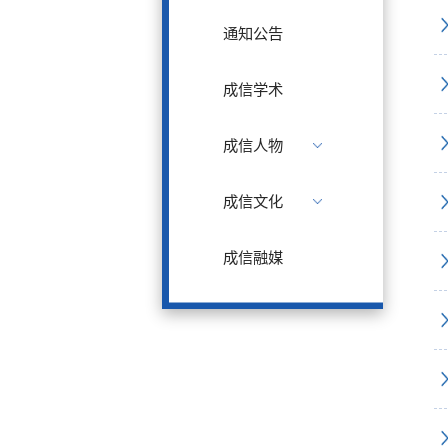
通知公告
成信学术
成信人物
成信文化
成信融媒